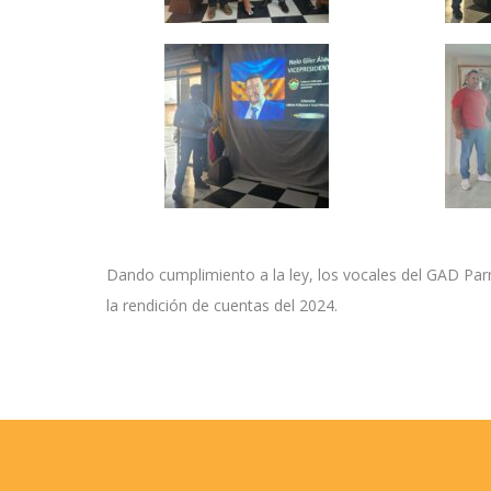
Dando cumplimiento a la ley, los vocales del GAD Parr
la rendición de cuentas del 2024.