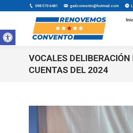
098 570 6481
gadconvento@hotmail.com
L
I
Ini
Abrir barra de herramientas
VOCALES DELIBERACIÓN 
CUENTAS DEL 2024