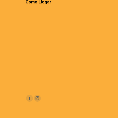
Como Llegar
Encuéntranos en:
Facebook
Instagram