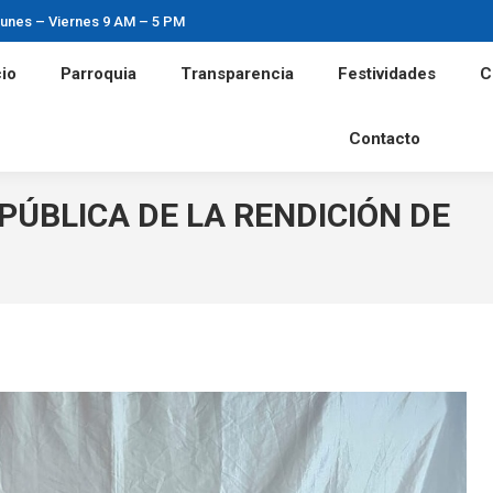
unes – Viernes 9 AM – 5 PM
nicio
Parroquia
Transparencia
Festividades
cio
Parroquia
Transparencia
Festividades
C
Contacto
Contacto
PÚBLICA DE LA RENDICIÓN DE