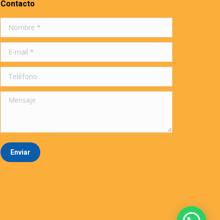
Contacto
Nombre *
E-mail *
Teléfono
Mensaje
Enviar