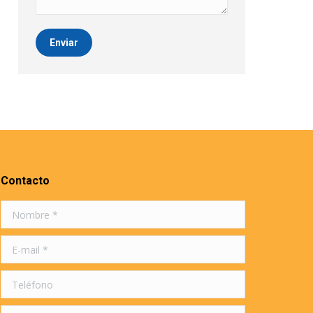
Enviar
Contacto
Nombre *
E-mail *
Teléfono