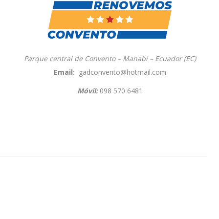
Parque central de Convento –
Manabí –
Ecuador (EC)
Email:
gadconvento@hotmail.com
Móvil:
098 570 6481