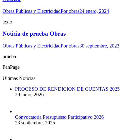
Obras Públicas y Electricidad
Por
obras
24 enero, 2024
texto
Noticia de prueba Obras
Obras Públicas y Electricidad
Por
obras
30 septiembre, 2023
prueba
FanPage
Ultimas Noticias
PROCESO DE RENDICION DE CUENTAS 2025
29 junio, 2026
Convocatoria Presupuesto Participativo 2026
23 septiembre, 2025