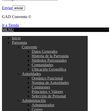
Enviar
GAD Convento ©
Ir a Tienda
MENU
Inicio
Parroquia
Convento
Datos Generales
Historia de la Parroquia
Símbolos Parroquiales
Comunidades
Ubicación Geográfica
Autoridades
Orgánico Funcional
Nomina de Autoridades
Comisiones
Principios y Valores
Selección de Personal
Administración
Administrador
Correo