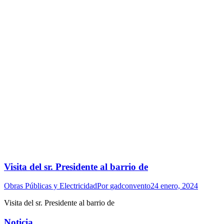
Visita del sr. Presidente al barrio de
Obras Públicas y Electricidad
Por
gadconvento
24 enero, 2024
Visita del sr. Presidente al barrio de
Noticia