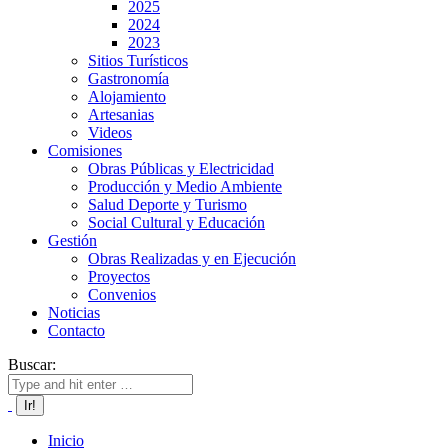
2025
2024
2023
Sitios Turísticos
Gastronomía
Alojamiento
Artesanias
Videos
Comisiones
Obras Públicas y Electricidad
Producción y Medio Ambiente
Salud Deporte y Turismo
Social Cultural y Educación
Gestión
Obras Realizadas y en Ejecución
Proyectos
Convenios
Noticias
Contacto
Buscar:
Inicio