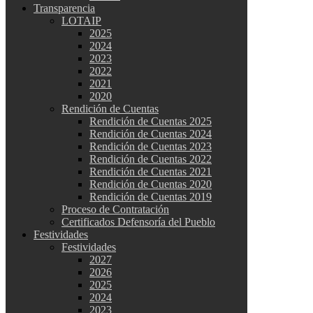
Transparencia
LOTAIP
2025
2024
2023
2022
2021
2020
Rendición de Cuentas
Rendición de Cuentas 2025
Rendición de Cuentas 2024
Rendición de Cuentas 2023
Rendición de Cuentas 2022
Rendición de Cuentas 2021
Rendición de Cuentas 2020
Rendición de Cuentas 2019
Proceso de Contratación
Certificados Defensoría del Pueblo
Festividades
Festividades
2027
2026
2025
2024
2023