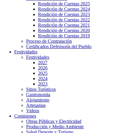
Rendición de Cuentas 2025
Rendición de Cuentas 2024
Rendición de Cuentas 2023
Rendición de Cuentas 2022
Rendición de Cuentas 2021
Rendición de Cuentas 2020
Rendición de Cuentas 2019
Proceso de Contratación
Certificados Defensoría del Pueblo
Festividades
Festividades
2027
2026
2025
2024
2023
Sitios Turísticos
Gastronomía
Alojamiento
Artesanias
Videos
Comisiones
Obras Públicas y Electricidad
Producción y Medio Ambiente
Salud Deporte y Turismo