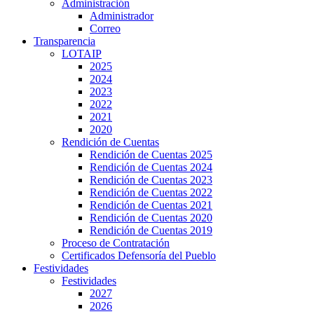
Administración
Administrador
Correo
Transparencia
LOTAIP
2025
2024
2023
2022
2021
2020
Rendición de Cuentas
Rendición de Cuentas 2025
Rendición de Cuentas 2024
Rendición de Cuentas 2023
Rendición de Cuentas 2022
Rendición de Cuentas 2021
Rendición de Cuentas 2020
Rendición de Cuentas 2019
Proceso de Contratación
Certificados Defensoría del Pueblo
Festividades
Festividades
2027
2026