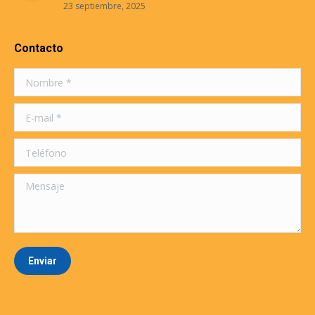
23 septiembre, 2025
Contacto
Nombre *
E-mail *
Teléfono
Mensaje
Enviar