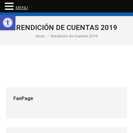
MENU
Abrir barra de herramientas
RENDICIÓN DE CUENTAS 2019
Estás aquí:
Inicio
Rendición de Cuentas 2019
FanPage