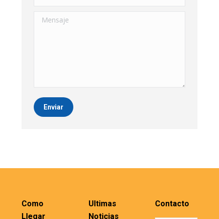
Mensaje
Enviar
Como
Ultimas
Contacto
Llegar
Noticias