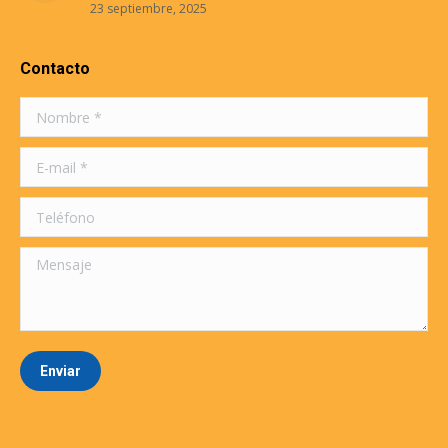
23 septiembre, 2025
Contacto
Nombre *
E-mail *
Teléfono
Mensaje
Enviar