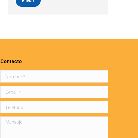
Enviar
Contacto
Nombre *
E-mail *
Teléfono
Mensaje